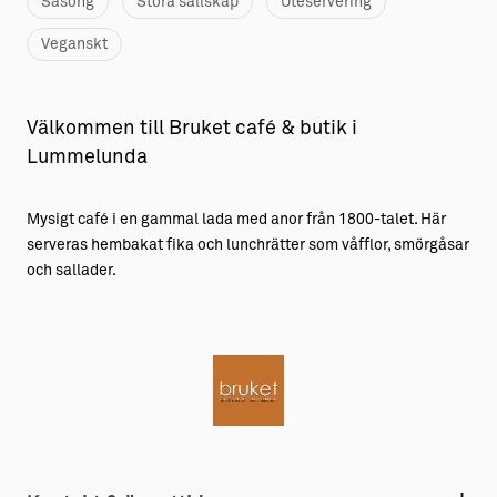
Säsong
Stora sällskap
Uteservering
Veganskt
Välkommen till Bruket café & butik i
Lummelunda
Mysigt café i en gammal lada med anor från 1800-talet. Här
serveras hembakat fika och lunchrätter som våfflor, smörgåsar
och sallader.