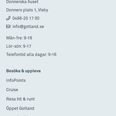
Donnerska huset
Donners plats 1, Visby
0498-20 17 00
info@gotland.se
Mån-fre: 9-18
Lör-sön: 9-17
Telefontid alla dagar: 9-16
Besöka & uppleva
InfoPoints
Cruise
Resa hit & runt
Öppet Gotland