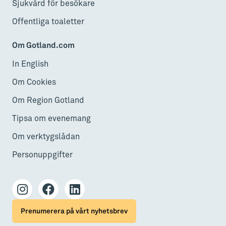
Sjukvård för besökare
Offentliga toaletter
Om Gotland.com
In English
Om Cookies
Om Region Gotland
Tipsa om evenemang
Om verktygslådan
Personuppgifter
Prenumerera på vårt nyhetsbrev