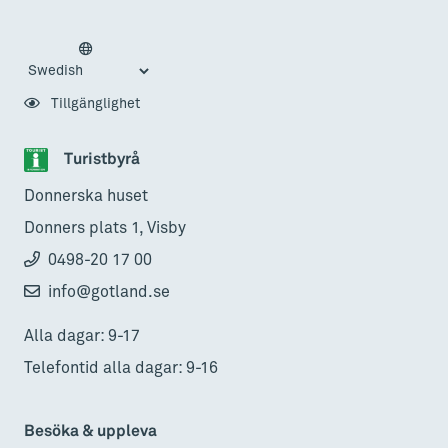
Tillgänglighet
Turistbyrå
Donnerska huset
Donners plats 1, Visby
0498-20 17 00
info@gotland.se
Alla dagar: 9-17
Telefontid alla dagar: 9-16
Besöka & uppleva