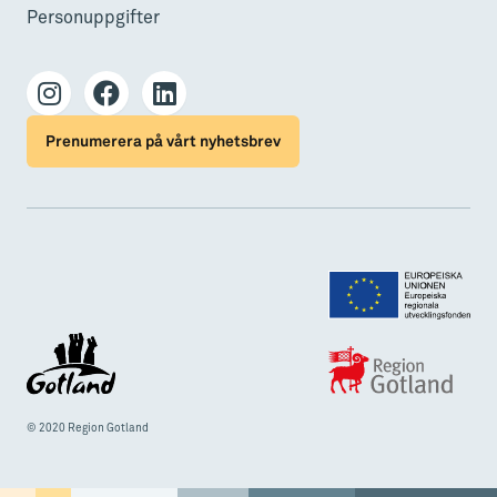
Personuppgifter
Prenumerera på vårt nyhetsbrev
© 2020 Region Gotland