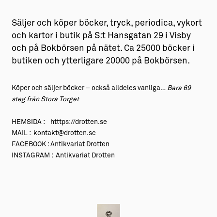
Säljer och köper böcker, tryck, periodica, vykort
och kartor i butik på S:t Hansgatan 29 i Visby
och på Bokbörsen på nätet. Ca 25000 böcker i
butiken och ytterligare 20000 på Bokbörsen.
Köper och säljer böcker – också alldeles vanliga…
Bara 69
steg från Stora Torget
HEMSIDA : htttps://drotten.se
MAIL : kontakt@drotten.se
FACEBOOK : Antikvariat Drotten
INSTAGRAM : Antikvariat Drotten