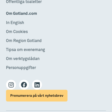
Offentliga toaletter
Om Gotland.com
In English
Om Cookies
Om Region Gotland
Tipsa om evenemang
Om verktygslådan
Personuppgifter
Prenumerera på vårt nyhetsbrev