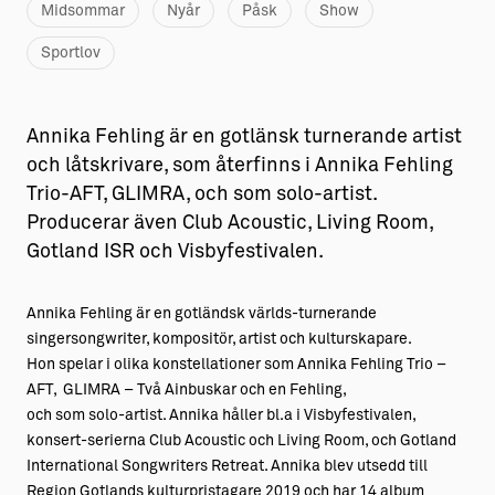
Midsommar
Nyår
Påsk
Show
Sportlov
Annika Fehling är en gotlänsk turnerande artist
och låtskrivare, som återfinns i Annika Fehling
Trio-AFT, GLIMRA, och som solo-artist.
Producerar även Club Acoustic, Living Room,
Gotland ISR och Visbyfestivalen.
Annika Fehling är en gotländsk världs-turnerande
singersongwriter, kompositör, artist och kulturskapare.
Hon spelar i olika konstellationer som Annika Fehling Trio –
AFT, GLIMRA – Två Ainbuskar och en Fehling,
och som solo-artist. Annika håller bl.a i Visbyfestivalen,
konsert-serierna Club Acoustic och Living Room, och Gotland
International Songwriters Retreat. Annika blev utsedd till
Region Gotlands kulturpristagare 2019 och har 14 album