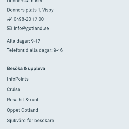
Donnerska huset
Donners plats 1, Visby
0498-20 17 00
info@gotland.se
Alla dagar: 9-17
Telefontid alla dagar: 9-16
Besöka & uppleva
InfoPoints
Cruise
Resa hit & runt
Öppet Gotland
Sjukvård för besökare