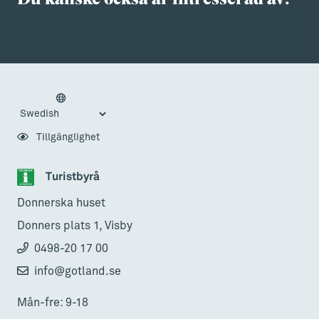
Tillgänglighet
Turistbyrå
Donnerska huset
Donners plats 1, Visby
0498-20 17 00
info@gotland.se
Mån-fre: 9-18