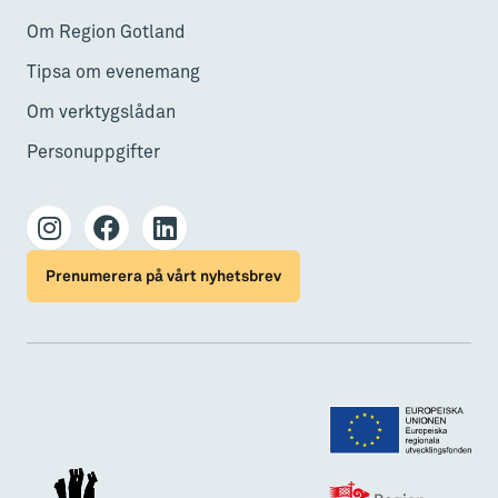
Om Region Gotland
Tipsa om evenemang
Om verktygslådan
Personuppgifter
Prenumerera på vårt nyhetsbrev