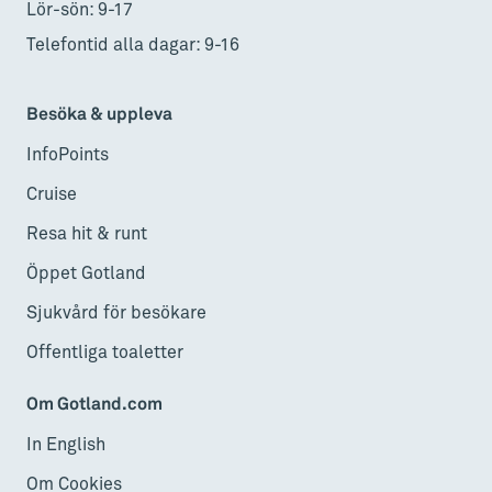
Lör-sön: 9-17
Telefontid alla dagar: 9-16
Besöka & uppleva
InfoPoints
Cruise
Resa hit & runt
Öppet Gotland
Sjukvård för besökare
Offentliga toaletter
Om Gotland.com
In English
Om Cookies