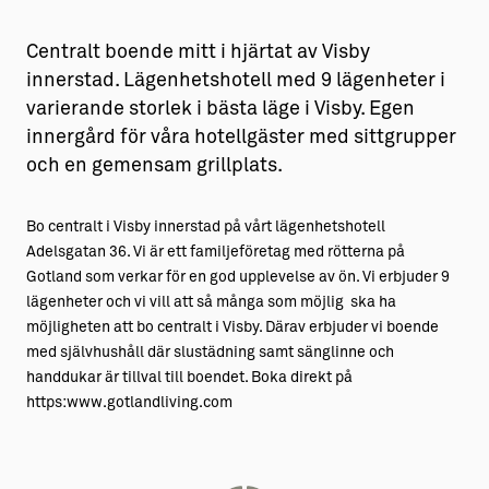
Centralt boende mitt i hjärtat av Visby
innerstad. Lägenhetshotell med 9 lägenheter i
varierande storlek i bästa läge i Visby. Egen
innergård för våra hotellgäster med sittgrupper
och en gemensam grillplats.
Bo centralt i Visby innerstad på vårt lägenhetshotell
Adelsgatan 36. Vi är ett familjeföretag med rötterna på
Gotland som verkar för en god upplevelse av ön. Vi erbjuder 9
lägenheter och vi vill att så många som möjlig ska ha
möjligheten att bo centralt i Visby. Därav erbjuder vi boende
med självhushåll där slustädning samt sänglinne och
handdukar är tillval till boendet. Boka direkt på
https:www.gotlandliving.com