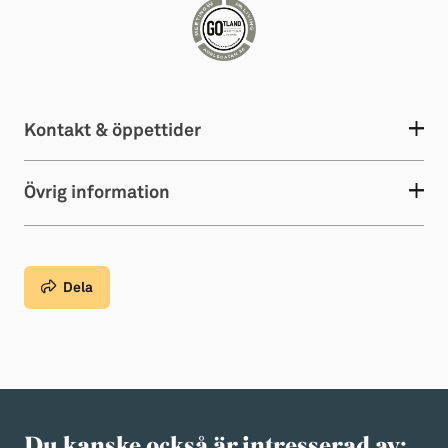
Kontakt & öppettider
Övrig information
Dela
Du kanske också är intresserad av: