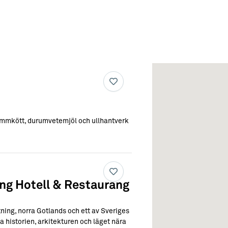
mmkött, durumvetemjöl och ullhantverk
ng Hotell & Restaurang
ing, norra Gotlands och ett av Sveriges
a historien, arkitekturen och läget nära