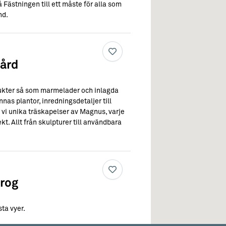
 Fästningen till ett måste för alla som
nd.
Gård
dukter så som marmelader och inlagda
as plantor, inredningsdetaljer till
 vi unika träskapelser av Magnus, varje
kt. Allt från skulpturer till användbara
rog
ta vyer.