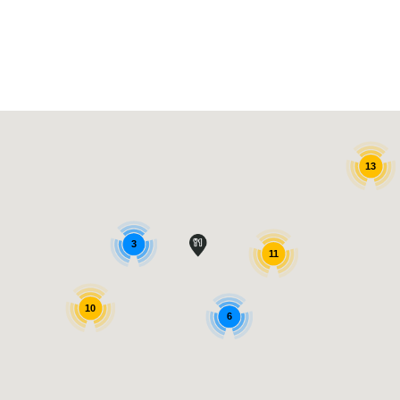
13
3
11
10
6