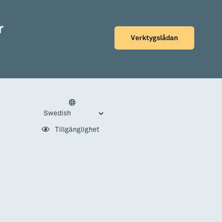
r
Verktygslådan
Tillgänglighet