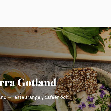
orra Gotland
and – restauranger, caféer och