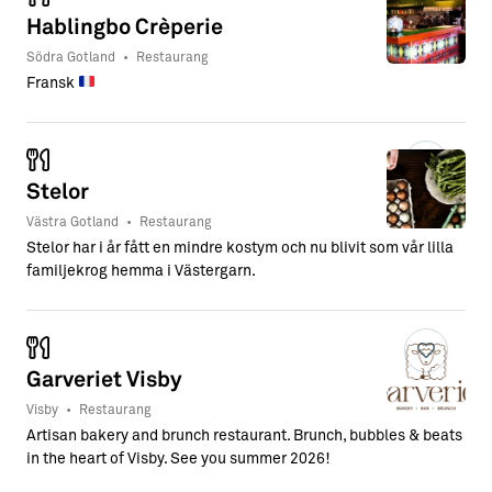
Hablingbo Crèperie
Södra Gotland
•
Restaurang
Fransk
Stelor
Västra Gotland
•
Restaurang
Stelor har i år fått en mindre kostym och nu blivit som vår lilla
familjekrog hemma i Västergarn.
Garveriet Visby
Visby
•
Restaurang
Artisan bakery and brunch restaurant. Brunch, bubbles & beats
in the heart of Visby. See you summer 2026!