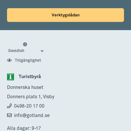
Verktygslådan
Tillgänglighet
Turistbyrå
Donnerska huset
Donners plats 1, Visby
0498-20 17 00
info@gotland.se
Alla dagar: 9-17