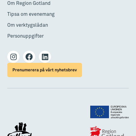
Om Region Gotland
Tipsa om evenemang
Om verktygslådan
Personuppgifter
Prenumerera på vårt nyhetsbrev