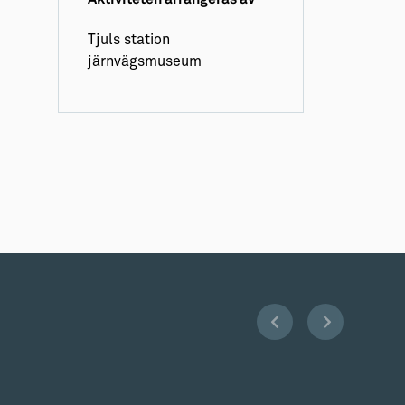
Tjuls station
järnvägsmuseum