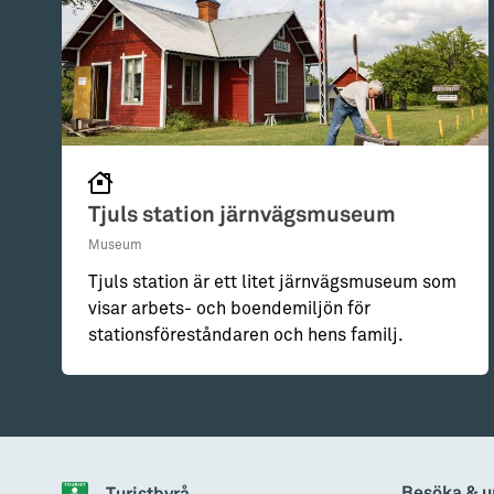
Tjuls station järnvägsmuseum
Museum
Tjuls station är ett litet järnvägsmuseum som
visar arbets- och boendemiljön för
stationsföreståndaren och hens familj.
Besöka & u