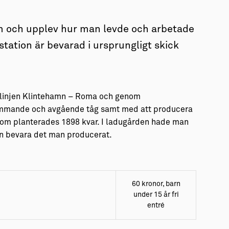
em och upplev hur man levde och arbetade
station är bevarad i ursprungligt skick
gslinjen Klintehamn – Roma och genom
kommande och avgående tåg samt med att producera
 som planterades 1898 kvar. I ladugården hade man
an bevara det man producerat.
60 kronor, barn
under 15 år fri
entré