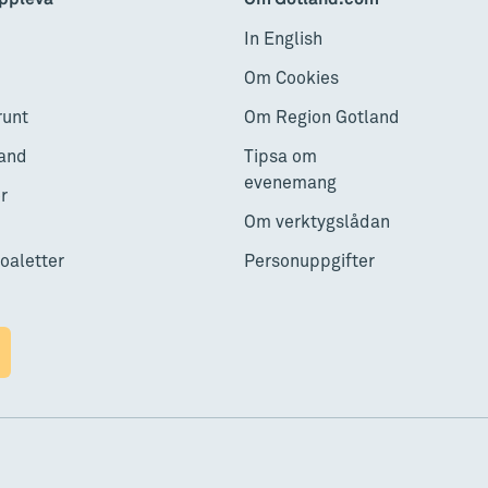
In English
Om Cookies
runt
Om Region Gotland
and
Tipsa om
evenemang
r
Om verktygslådan
toaletter
Personuppgifter