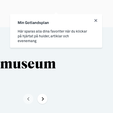
Min Gotlandsplan
Här sparas alla dina favoriter när du klickar
på hjärtat på huider, artiklar och
evenemang
ägsmuseum