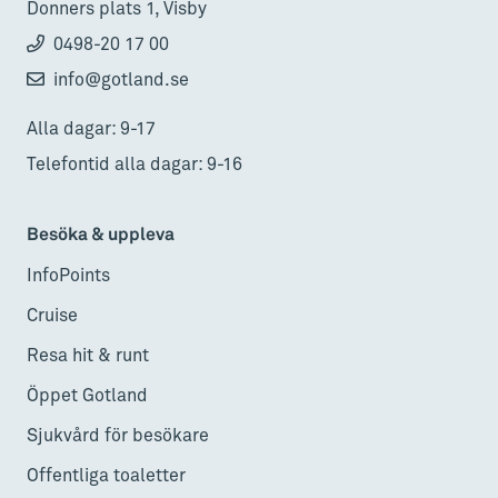
Donners plats 1, Visby
0498-20 17 00
info@gotland.se
Alla dagar: 9-17
Telefontid alla dagar: 9-16
Besöka & uppleva
InfoPoints
Cruise
Resa hit & runt
Öppet Gotland
Sjukvård för besökare
Offentliga toaletter