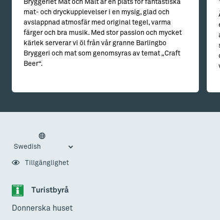
Bryggeriet Mat och Malt är en plats för fantastiska
mat- och dryckupplevelser i en mysig, glad och
avslappnad atmosfär med original tegel, varma
färger och bra musik. Med stor passion och mycket
kärlek serverar vi öl från vår granne Barlingbo
Bryggeri och mat som genomsyras av temat „Craft
Beer“.
Tillgänglighet
Turistbyrå
Donnerska huset