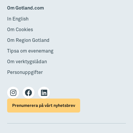
Om Gotland.com
In English
Om Cookies
Om Region Gotland
Tipsa om evenemang
Om verktygslådan
Personuppgifter
Prenumerera på vårt nyhetsbrev