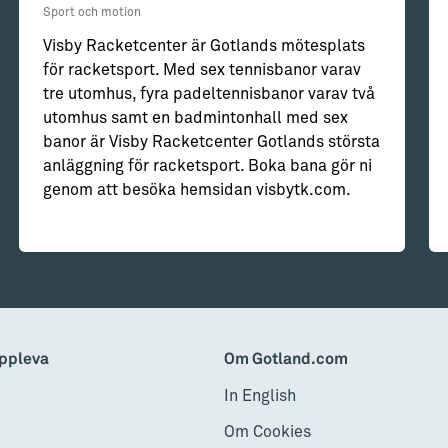
Sport och motion
Visby Racketcenter är Gotlands mötesplats
för racketsport. Med sex tennisbanor varav
tre utomhus, fyra padeltennisbanor varav två
utomhus samt en badmintonhall med sex
banor är Visby Racketcenter Gotlands största
anläggning för racketsport. Boka bana gör ni
genom att besöka hemsidan visbytk.com.
ppleva
Om Gotland.com
In English
Om Cookies