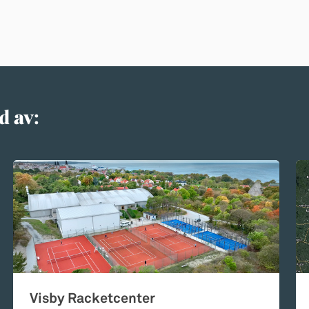
d av:
Visby Racketcenter