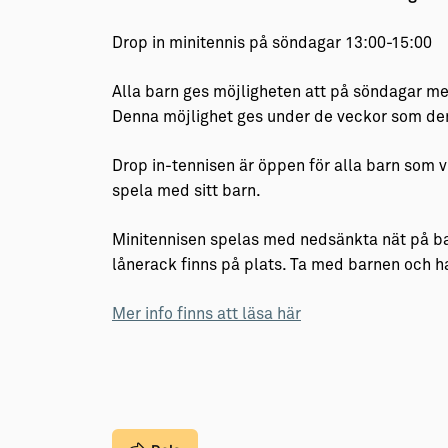
Drop in minitennis på söndagar 13:00-15:00
Alla barn ges möjligheten att på söndagar mel
Denna möjlighet ges under de veckor som den
Drop in-tennisen är öppen för alla barn som vi
spela med sitt barn.
Minitennisen spelas med nedsänkta nät på ba
lånerack finns på plats. Ta med barnen och h
Mer info finns att läsa här