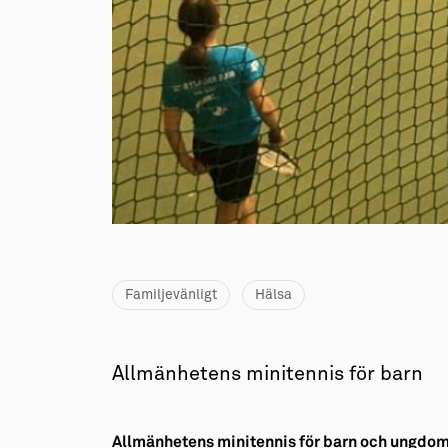
Familjevänligt
Hälsa
Allmänhetens minitennis för barn
Allmänhetens minitennis för barn och ungdo