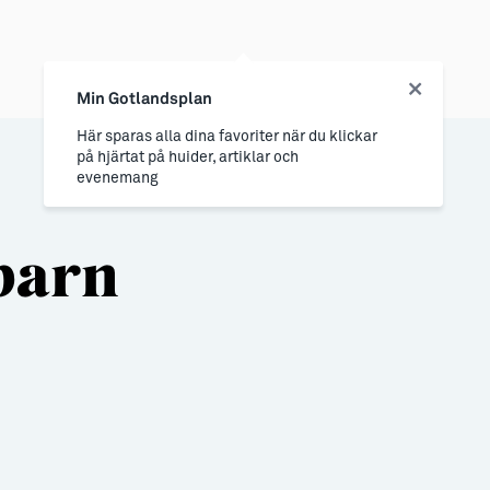
Min Gotlandsplan
Här sparas alla dina favoriter när du klickar
på hjärtat på huider, artiklar och
evenemang
barn