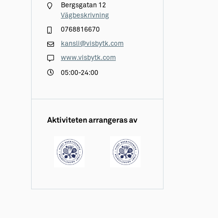
Bergsgatan 12
Vägbeskrivning
0768816670
kansli@visbytk.com
www.visbytk.com
05:00-24:00
Aktiviteten arrangeras av