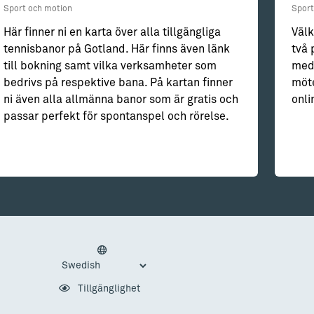
Sport och motion
Sport
Här finner ni en karta över alla tillgängliga
Välk
tennisbanor på Gotland. Här finns även länk
två 
till bokning samt vilka verksamheter som
med
bedrivs på respektive bana. På kartan finner
möte
ni även alla allmänna banor som är gratis och
onli
passar perfekt för spontanspel och rörelse.
Tillgänglighet