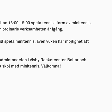
lan 13:00-15:00 spela tennis i form av minitennis.
 ordinarie verksamheten är igång.
ll spela minitennis, även vuxen har möjlighet att
dmintondelen i Visby Racketcenter. Bollar och
a skoj med minitennis. Välkomna!