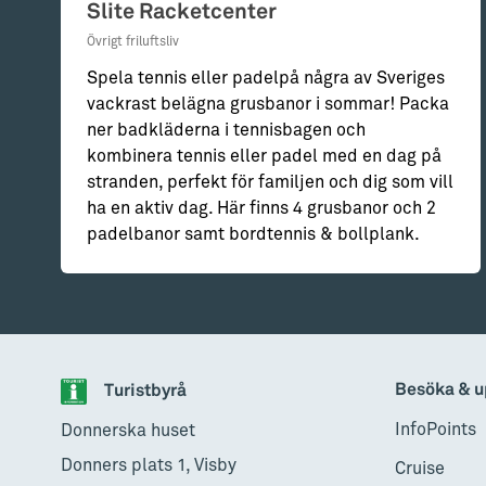
Slite Racketcenter
Övrigt friluftsliv
Spela tennis eller padelpå några av Sveriges
vackrast belägna grusbanor i sommar! Packa
ner badkläderna i tennisbagen och
kombinera tennis eller padel med en dag på
stranden, perfekt för familjen och dig som vill
ha en aktiv dag. Här finns 4 grusbanor och 2
padelbanor samt bordtennis & bollplank.
Besöka & u
Turistbyrå
InfoPoints
Donnerska huset
Donners plats 1, Visby
Cruise