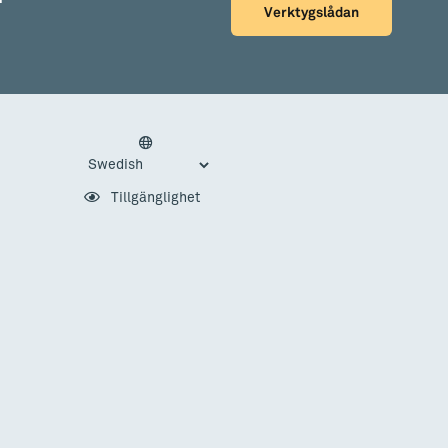
Verktygslådan
Tillgänglighet