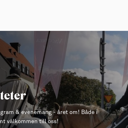
teter
ogram & evenemang - året om! Både i
mt välkommen till oss!