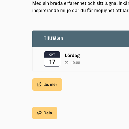
Med sin breda erfarenhet och sitt lugna, ink
inspirerande miljö där du får möjlighet att lä
Tillfällen
OKT
Lördag
17
10:00
läs mer
Dela