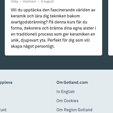
Visby
•
Hantverk
•
6 augusti
Vill du upptäcka den fascinerande världen av
keramik och lära dig tekniken bakom
svartgodsbränning? På denna kurs får du
forma, dekorera och bränna dina egna alster i
en traditionell process som ger keramiken en
unik, djupsvart yta. Perfekt för dig som vill
skapa något personligt.
ppleva
Om Gotland.com
In English
Om Cookies
runt
Om Region Gotland