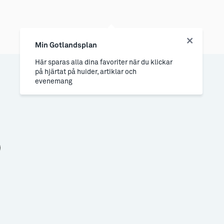
Min Gotlandsplan
Här sparas alla dina favoriter när du klickar
på hjärtat på huider, artiklar och
evenemang
p