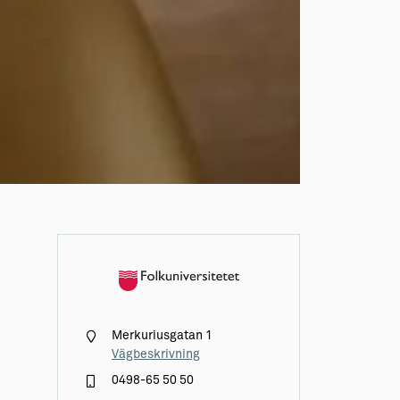
Merkuriusgatan 1
Vägbeskrivning
0498-65 50 50