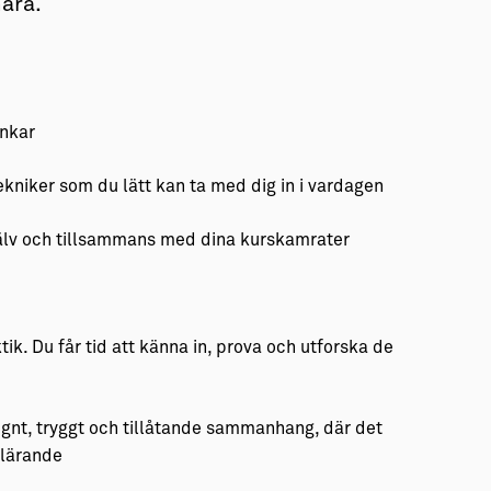
nära.
ankar
kniker som du lätt kan ta med dig in i vardagen
själv och tillsammans med dina kurskamrater
ik. Du får tid att känna in, prova och utforska de
lugnt, tryggt och tillåtande sammanhang, där det
 lärande