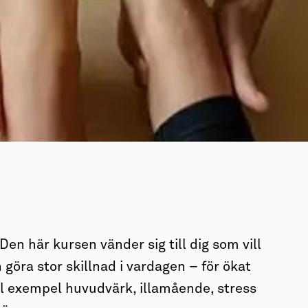
en här kursen vänder sig till dig som vill
 göra stor skillnad i vardagen – för ökat
ill exempel huvudvärk, illamående, stress