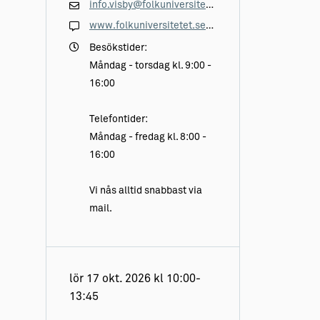
info.visby@folkuniversitetet.se
www.folkuniversitetet.se/visby/
Besökstider:
Måndag - torsdag kl. 9:00 -
16:00
Telefontider:
Måndag - fredag kl. 8:00 -
16:00
Vi nås alltid snabbast via
mail.
lör 17 okt. 2026 kl 10:00-
13:45