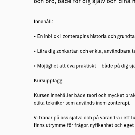
och oro, både för dig själv och dina 
Innehåll:
• En inblick i zonterapins historia och grundt
• Lära dig zonkartan och enkla, användbara te
• Möjlighet att öva praktiskt – både på dig 
Kursupplägg
Kursen innehåller både teori och mycket prakt
olika tekniker som används inom zonterapi.
Vi tränar på oss själva och på varandra i ett 
finns utrymme för frågor, nyfikenhet och eget