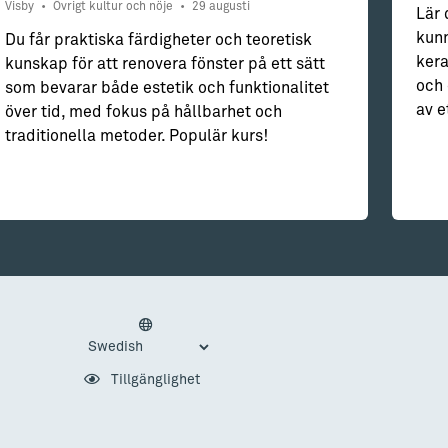
Visby
•
Övrigt kultur och nöje
•
29 augusti
Lär 
kunn
Du får praktiska färdigheter och teoretisk
kera
kunskap för att renovera fönster på ett sätt
och 
som bevarar både estetik och funktionalitet
av e
över tid, med fokus på hållbarhet och
traditionella metoder. Populär kurs!
Tillgänglighet