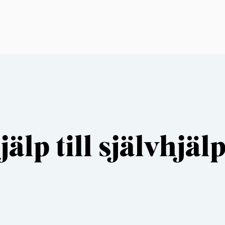
älp till självhjäl