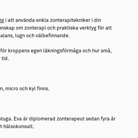
g i att använda enkla zonterapitekniker i din
nskap om zonterapi och praktiska verktyg för att
 balans, lugn och välbefinnande.
se för kroppens egen läkningsförmåga och hur små,
 tid.
n, micro och kyl finns.
stuga. Eva är diplomerad zonterapeut sedan fyra år
h hälsokonsult.