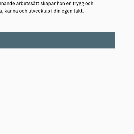
ännande arbetssätt skapar hon en trygg och
ra, känna och utvecklas i din egen takt.