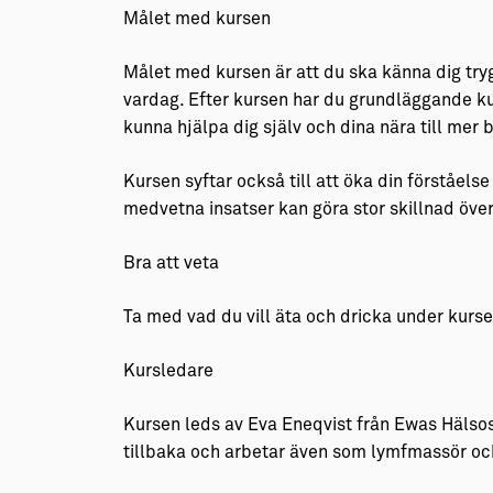
Målet med kursen
Målet med kursen är att du ska känna dig tryg
vardag. Efter kursen har du grundläggande ku
kunna hjälpa dig själv och dina nära till mer
Kursen syftar också till att öka din förståel
medvetna insatser kan göra stor skillnad över
Bra att veta
Ta med vad du vill äta och dricka under kurse
Kursledare
Kursen leds av Eva Eneqvist från Ewas Hälso
tillbaka och arbetar även som lymfmassör oc