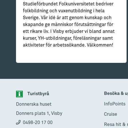
Studieförbundet Folkuniversitetet bedriver
folkbildning och vuxenutbildning i hela
Sverige. Vår idé är att genom kunskap och
skapande ge människor förutsättningar för
ett rikare liv. I Visby erbjuder vi bland annat
kurser, YH-utbildningar, föreläsningar samt
aktiviteter för arbetssökande. Välkommen!
Besöka & u
Turistbyrå
InfoPoints
Donnerska huset
Donners plats 1, Visby
Cruise
0498-20 17 00
Resa hit & 