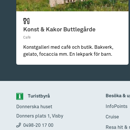
Konst & Kakor Buttlegårde
Café
Konstgalleri med café och butik. Bakverk,
gelato, focaccia mm. En lekpark för barn.
Besöka & u
Turistbyrå
InfoPoints
Donnerska huset
Donners plats 1, Visby
Cruise
0498-20 17 00
Resa hit & 