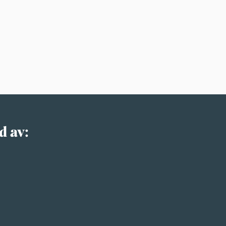
d av: