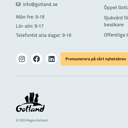
info@gotland.se
Öppet Gotl
Mån-fre: 9-18
Sjukvård fö
besökare
Lör-sön: 9-17
Offentliga 
Telefontid alla dagar: 9-16
Prenumerera på vårt nyhetsbrev
© 2020 Region Gotland