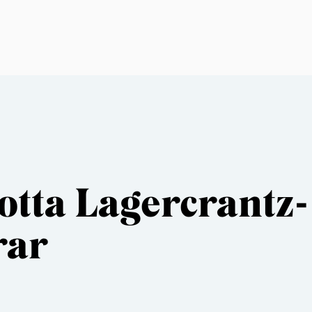
otta Lagercrantz- 
rar