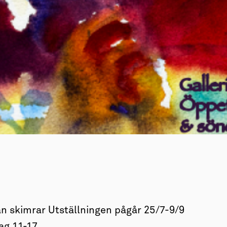
an skimrar Utställningen pågår 25/7-9/9
ag 11-17