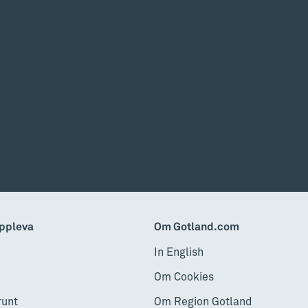
ppleva
Om Gotland.com
In English
Om Cookies
runt
Om Region Gotland