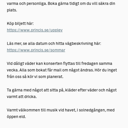
varma och personliga. Boka gärna tidigt om du vill säkra din
plats.
Köp biljett här:
https://www.princis.se/upplev
Läs mer, se alla datum och hitta vägbeskrivning här:
https://www.princis.se/sommar
Vid dåligt väder kan konserten flyttas till fredagen samma
vecka. Alla som bokat får mail om något ändras. Hör du inget
från oss så kör vi som planerat.
Ta gärna med något att sitta på, kläder efter väder och något
varmt att dricka.
Varmt välkommen till musik vid havet, i solnedgången, med
öppen eld.