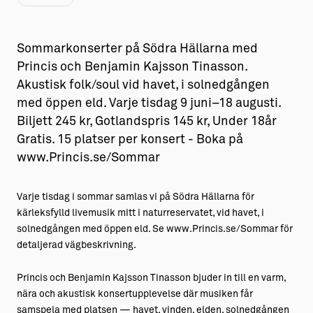
Sommarkonserter på Södra Hällarna med
Princis och Benjamin Kajsson Tinasson.
Akustisk folk/soul vid havet, i solnedgången
med öppen eld. Varje tisdag 9 juni–18 augusti.
Biljett 245 kr, Gotlandspris 145 kr, Under 18år
Gratis. 15 platser per konsert - Boka på
www.Princis.se/Sommar
Varje tisdag i sommar samlas vi på Södra Hällarna för
kärleksfylld livemusik mitt i naturreservatet, vid havet, i
solnedgången med öppen eld. Se www.Princis.se/Sommar för
detaljerad vägbeskrivning.
Princis och Benjamin Kajsson Tinasson bjuder in till en varm,
nära och akustisk konsertupplevelse där musiken får
samspela med platsen — havet, vinden, elden, solnedgången