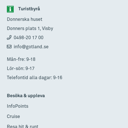
Turistbyrå
Donnerska huset
Donners plats 1, Visby
0498-20 17 00
info@gotland.se
Mån-fre: 9-18
Lör-sön: 9-17
Telefontid alla dagar: 9-16
Besöka & uppleva
InfoPoints
Cruise
Resa hit & runt