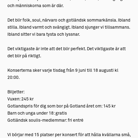
och människorna som är där.
Det blir folk, soul, närvaro och gotländsk sommarkänsla. Ibland
stilla. Ibland varmt och svängigt. Ibland sjunger vi tillsammans.
Ibland sitter vi bara tysta och lyssnar.
Det viktigaste är inte att det blir perfekt. Det viktigaste är att
det blir på riktigt.
Konserterna sker varje tisdag från 9 juni till 18 augusti kl
20:00.
Biljetter:
Vuxen: 245 kr
Gotlandspris för dig som bor på Gotland året om: 145 kr
Barn och unga under 18: gratis
Gotländsk soulis-medlemmar: fri entré
Vi börjar med 15 platser per konsert för att hålla kvällarna små,