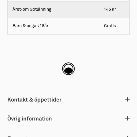
Året-om Gotlänning
145 kr
Barn & unga <18år
Gratis
Kontakt & öppettider
Övrig information