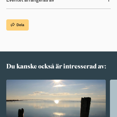
Eventet arrangeras av
Dela
Du kanske också är intresserad av: