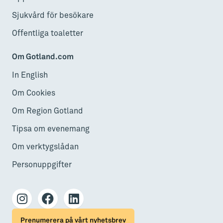
Sjukvård för besökare
Offentliga toaletter
Om Gotland.com
In English
Om Cookies
Om Region Gotland
Tipsa om evenemang
Om verktygslådan
Personuppgifter
Prenumerera på vårt nyhetsbrev