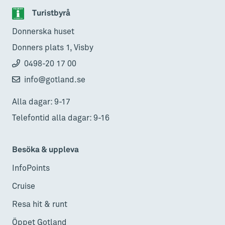
Turistbyrå
Donnerska huset
Donners plats 1, Visby
0498-20 17 00
info@gotland.se
Alla dagar: 9-17
Telefontid alla dagar: 9-16
Besöka & uppleva
InfoPoints
Cruise
Resa hit & runt
Öppet Gotland