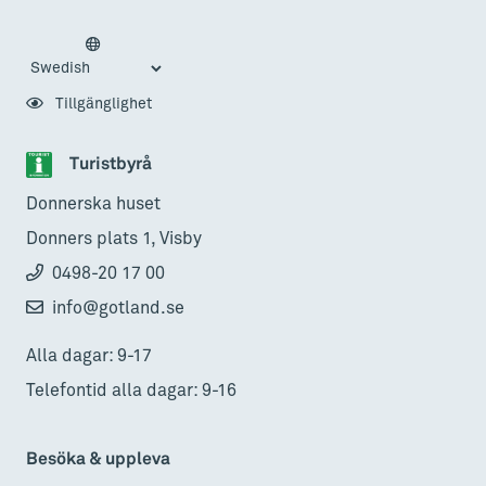
Tillgänglighet
Turistbyrå
Donnerska huset
Donners plats 1, Visby
0498-20 17 00
info@gotland.se
Alla dagar: 9-17
Telefontid alla dagar: 9-16
Besöka & uppleva