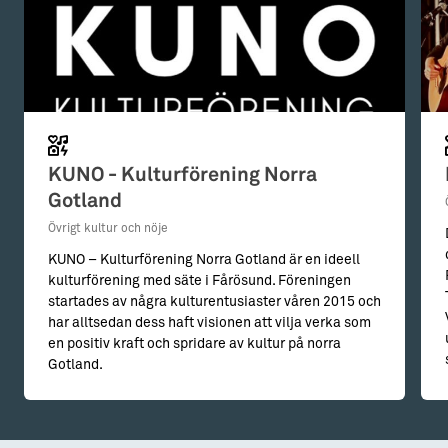
KUNO - Kulturförening Norra
Gotland
Övrigt kultur och nöje
KUNO – Kulturförening Norra Gotland är en ideell
kulturförening med säte i Fårösund. Föreningen
startades av några kulturentusiaster våren 2015 och
har alltsedan dess haft visionen att vilja verka som
en positiv kraft och spridare av kultur på norra
Gotland.