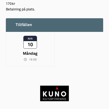
170kr
Betalning på plats.
Tillfällen
AUG
10
Måndag
19:00