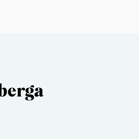
eberga