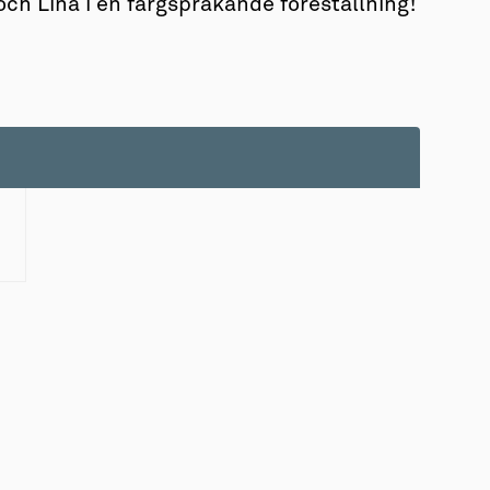
och Lina i en färgsprakande föreställning!