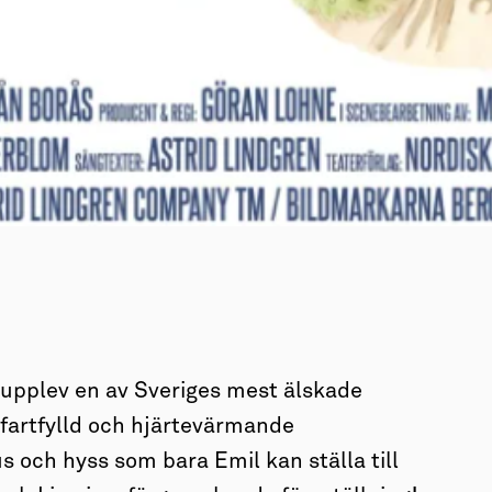
h upplev en av Sveriges mest älskade
 fartfylld och hjärtevärmande
s och hyss som bara Emil kan ställa till