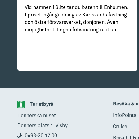
Vid hamnen i Slite tar du båten till Enholmen.
I priset ingår guidning av Karlsvärds fästning
och östra försvarsverket, donjonen. Även
möjligheter till egen fotvandring runt ön.
Besöka & u
Turistbyrå
InfoPoints
Donnerska huset
Donners plats 1, Visby
Cruise
0498-20 17 00
Resa hit & 