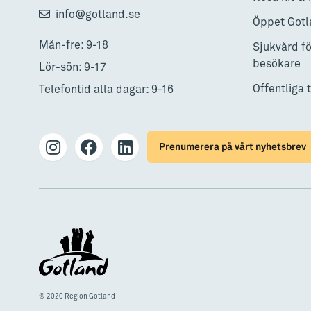
info@gotland.se
Öppet Gotl
Mån-fre: 9-18
Sjukvård fö
besökare
Lör-sön: 9-17
Offentliga 
Telefontid alla dagar: 9-16
Prenumerera på vårt nyhetsbrev
© 2020 Region Gotland