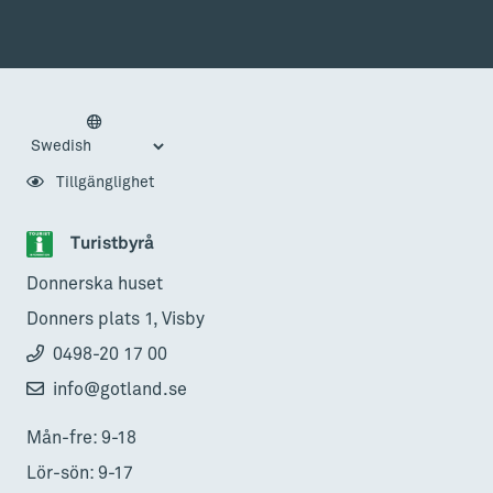
Tillgänglighet
Turistbyrå
Donnerska huset
Donners plats 1, Visby
0498-20 17 00
info@gotland.se
Mån-fre: 9-18
Lör-sön: 9-17