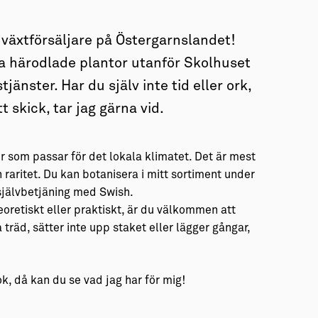
 växtförsäljare på Östergarnslandet!
härodlade plantor utanför Skolhuset
jänster. Har du själv inte tid eller ork,
t skick, tar jag gärna vid.
r som passar för det lokala klimatet. Det är mest
 raritet. Du kan botanisera i mitt sortiment under
självbetjäning med Swish.
oretiskt eller praktiskt, är du välkommen att
a träd, sätter inte upp staket eller lägger gångar,
, då kan du se vad jag har för mig!