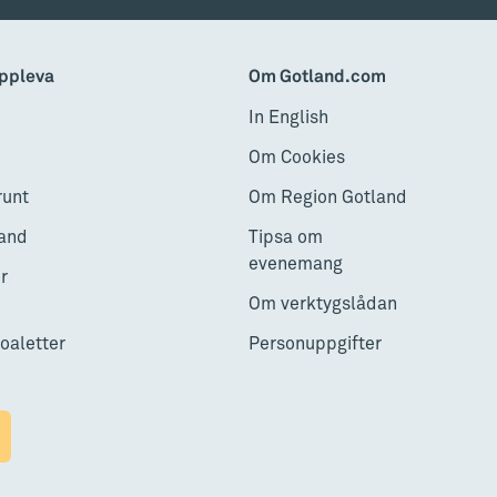
ppleva
Om Gotland.com
In English
Om Cookies
runt
Om Region Gotland
and
Tipsa om
evenemang
r
Om verktygslådan
toaletter
Personuppgifter