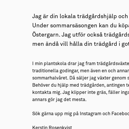
→ Tonårsliv
Barn & Familj
Jag är din lokala trädgårdshjälp och
Under sommarsäsongen kan du köpa 
Östergarn. Jag utför också trädgårdst
men ändå vill hålla din trädgård i got
I min plantskola drar jag fram trädgårdsväxte
traditionella godingar, men även en och annan
sommarhalvåret. Då säljer jag växter genom 
Behöver du hjälp med trädgården, antingen te
kontakta mig. Jag klipper inte gräs, fäller ing
annars gör jag det mesta.
Sök gärna upp mig på Instagram och Facebook
Kerstin Rosenkvist