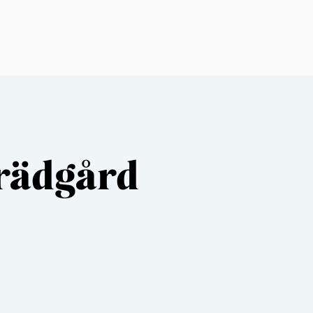
trädgård