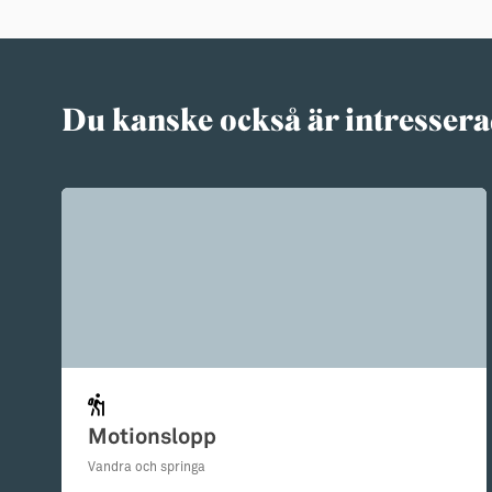
Du kanske också är intressera
Motionslopp
Vandra och springa