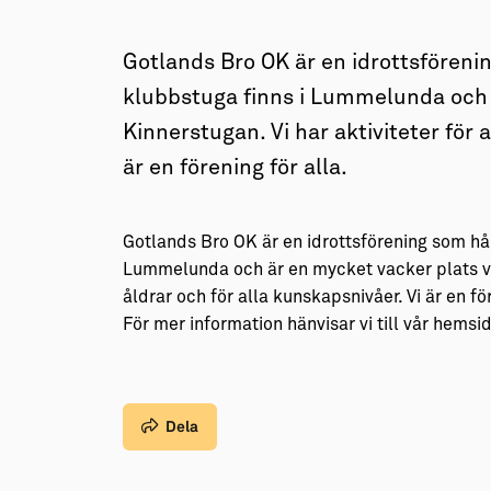
→ Tonårsliv
Barn & Familj
Gotlands Bro OK är en idrottsföreni
klubbstuga finns i Lummelunda och ä
Kinnerstugan. Vi har aktiviteter för a
är en förening för alla.
Gotlands Bro OK är en idrottsförening som hål
Lummelunda och är en mycket vacker plats vid 
åldrar och för alla kunskapsnivåer. Vi är en för
För mer information hänvisar vi till vår hem
Dela