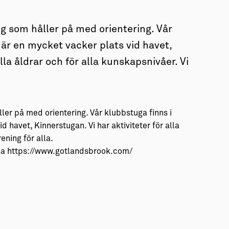
ng som håller på med orientering. Vår
r en mycket vacker plats vid havet,
lla åldrar och för alla kunskapsnivåer. Vi
ler på med orientering. Vår klubbstuga finns i
havet, Kinnerstugan. Vi har aktiviteter för alla
ening för alla.
sida https://www.gotlandsbrook.com/