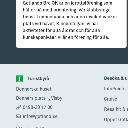
Gotlands Bro OK är en idrottsförening som
håller på med orientering. Vår klubbstuga
finns i Lummelunda och är en mycket vacker
plats vid havet, Kinnerstugan. Vi har
aktiviteter för alla åldrar och för alla
kunskapsnivåer. Vi är en förening för alla.
Besöka & u
Turistbyrå
InfoPoints
Donnerska huset
Donners plats 1, Visby
Cruise
0498-20 17 00
Resa hit & 
info@gotland.se
Öppet Gotl