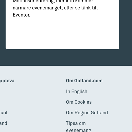
Motionsorientering, mer info kommer
närmare evenemanget, eller se länk till
Eventor.
ppleva
Om Gotland.com
In English
Om Cookies
runt
Om Region Gotland
and
Tipsa om
evenemang