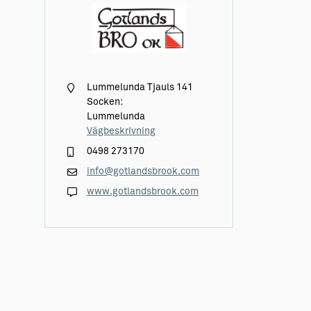
Lummelunda Tjauls 141
Socken:
Lummelunda
Vägbeskrivning
0498 273170
info@gotlandsbrook.com
www.gotlandsbrook.com