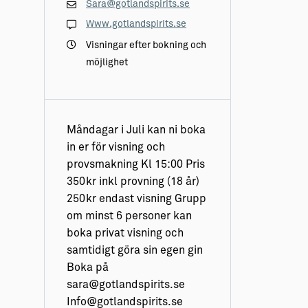
Sara@gotlandspirits.se
Www.gotlandspirits.se
Visningar efter bokning och
möjlighet
Måndagar i Juli kan ni boka
in er för visning och
provsmakning Kl 15:00 Pris
350kr inkl provning (18 år)
250kr endast visning Grupp
om minst 6 personer kan
boka privat visning och
samtidigt göra sin egen gin
Boka på
sara@gotlandspirits.se
Info@gotlandspirits.se