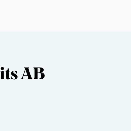
its AB