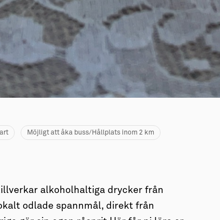
art
Möjligt att åka buss/Hållplats inom 2 km
tillverkar alkoholhaltiga drycker från
kalt odlade spannmål, direkt från