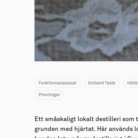
Funktionsanpassat
Gotland Taste
Hållb
Provningar
Ett småskaligt lokalt destilleri som 
grunden med hjärtat. Här används lo