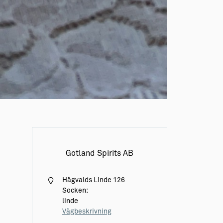
Gotland Spirits AB
Hägvalds Linde 126
Socken:
linde
Vägbeskrivning