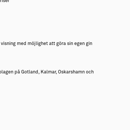
riser
visning med möjlighet att göra sin egen gin
bolagen på Gotland, Kalmar, Oskarshamn och