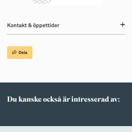
Kontakt & öppettider
Dela
Du kanske också är intresserad av: