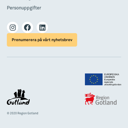
Personuppgifter
Prenumerera på vårt nyhetsbrev
© 2020 Region Gotland