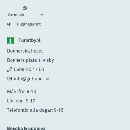
Tillgänglighet
Turistbyrå
Donnerska huset
Donners plats 1, Visby
0498-20 17 00
info@gotland.se
Mån-fre: 9-18
Lör-sön: 9-17
Telefontid alla dagar: 9-16
Besöka & uppleva