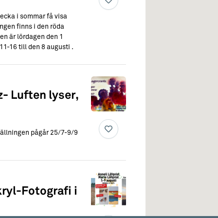
ecka i sommar få visa
ngen finns i den röda
gen är lördagen den 1
11-16 till den 8 augusti .
- Luften lyser,
tällningen pågår 25/7-9/9
ryl-Fotografi i