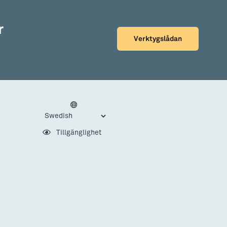
r
Verktygslådan
Tillgänglighet