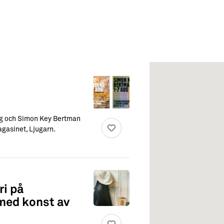
erg och Simon Key Bertman
gasinet, Ljugarn.
ri på
ed konst av