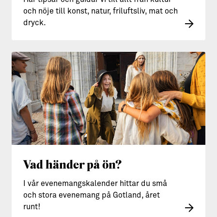
och nöje till konst, natur, friluftsliv, mat och
dryck.
Vad händer på ön?
I vår evenemangskalender hittar du små
och stora evenemang på Gotland, året
runt!