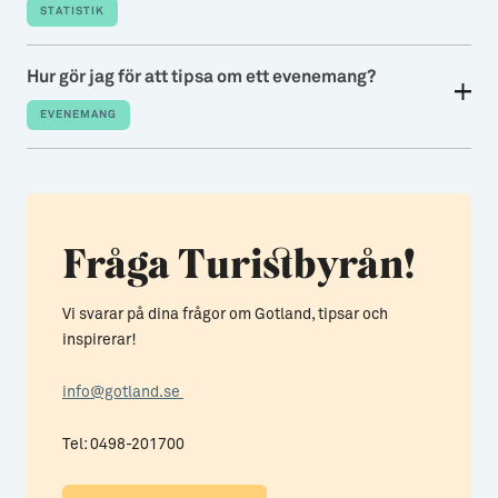
STATISTIK
Hur gör jag för att tipsa om ett evenemang?
EVENEMANG
Fråga Turistbyrån!
Vi svarar på dina frågor om Gotland, tipsar och
inspirerar!
info@gotland.se
Tel: 0498-201700