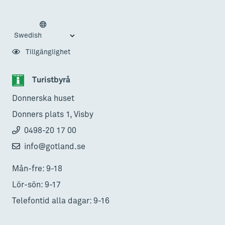
Tillgänglighet
Turistbyrå
Donnerska huset
Donners plats 1, Visby
0498-20 17 00
info@gotland.se
Mån-fre: 9-18
Lör-sön: 9-17
Telefontid alla dagar: 9-16