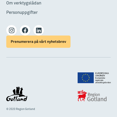
Om verktygslådan
Personuppgifter
Prenumerera på vårt nyhetsbrev
© 2020 Region Gotland