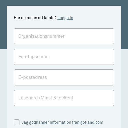
Har du redan ett konto?
Logga in
Organisationsnummer
Företagsnamn
E-postadress
Lösenord (Minst 8 tecken)
Jag godkänner information från gotland.com