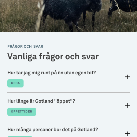
FRÅGOR OCH SVAR
Vanliga frågor och svar
Hur tar jag mig runt på ön utan egen bil?
RESA
Hur länge är Gotland "öppet"?
ÖPPETTIDER
Hur många personer bor det på Gotland?