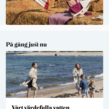
På gång just nu
Vårt värdefulla vatten