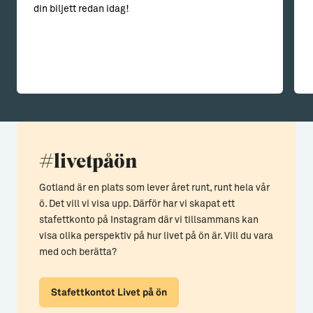
din biljett redan idag!
#livetpåön
Gotland är en plats som lever året runt, runt hela vår
ö. Det vill vi visa upp. Därför har vi skapat ett
stafettkonto på Instagram där vi tillsammans kan
visa olika perspektiv på hur livet på ön är. Vill du vara
med och berätta?
Stafettkontot Livet på ön